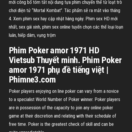
mới công bố tóm tắt nội dung tựa phim chuyển thể từ loạt trò
chơi điện tử “Mortal Kombat”. Tác phẩm sẽ ra mắt vào tháng
4. Xem phim sex hay cập nhật hàng ngày. Phim sex HD mới
nhất, sex gái xinh, phim sex online tuyển chọn các thể loại loạn
luân, hiếp dâm, vụng trộm
Phim Poker amor 1971 HD
Vietsub Thuyết minh. Phim Poker
amor 1971 phụ đề tiếng việt |
Phimne3.com
Poker players enjoying on line poker can vary from a novice
to a specialist World Number of Poker winner. Poker players
are in possession of the capacity to join any online poker
game at their discretion and relating with their schedule of
free time. Poker is the greatest check of skill and can be