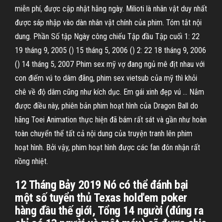
miễn phí, được cập nhật hằng ngày. Milioti là nhân vật duy nhất
được sáp nhập vào dàn nhân vật chính của phim. Tóm tắt nội
dung. Phần Số tập Ngày công chiếu Tập đầu Tập cuối 1: 22
19 tháng 9, 2005 () 15 tháng 5, 2006 () 2: 22 18 tháng 9, 2006
() 14 tháng 5, 2007 Phim sex mỹ vợ đang ngủ mê địt nhau với
con điếm vú to dâm đãng, phim sex vietsub của mỹ thì khỏi
chê về độ dâm cũng như kích dục. Em gái xinh đẹp vú … Nắm
được điều này, phiên bản phim hoạt hình của Dragon Ball do
hãng Toei Animation thực hiện đã bám rất sát và gần như hoàn
toàn chuyển thể tất cả nội dung của truyện tranh lên phim
hoạt hình. Bởi vậy, phim hoạt hình được các fan đón nhận rất
nồng nhiệt.
12 Tháng Bảy 2019 Nó có thể đánh bại
một số tuyển thủ Texas hold'em poker
hàng đầu thế giới, Tổng 14 người (đúng ra